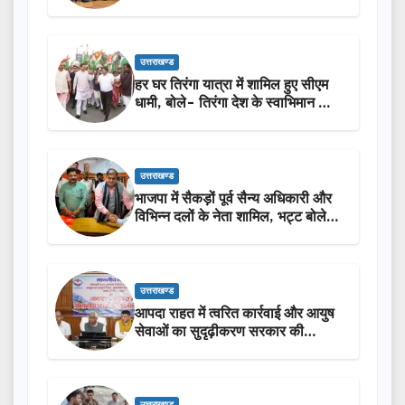
उत्तराखण्ड
हर घर तिरंगा यात्रा में शामिल हुए सीएम
धामी, बोले- तिरंगा देश के स्वाभिमान का
प्रतीक
उत्तराखण्ड
भाजपा में सैकड़ों पूर्व सैन्य अधिकारी और
विभिन्न दलों के नेता शामिल, भट्ट बोले-
2027 में जीत की हैट्रिक लगाएगी पार्टी
उत्तराखण्ड
आपदा राहत में त्वरित कार्रवाई और आयुष
सेवाओं का सुदृढ़ीकरण सरकार की
प्राथमिकता: मदन कौशिक
उत्तराखण्ड