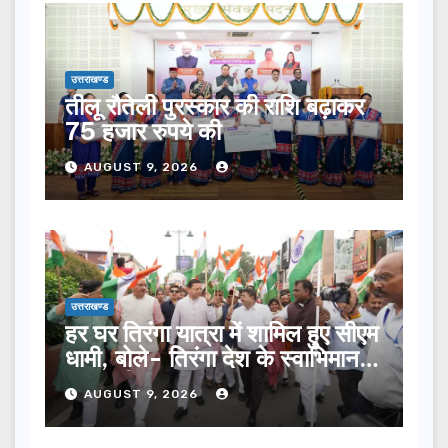
उत्तराखण्ड
तीलू रौतेली पुरस्कार की राशि बढ़ाकर
75 हजार रुपये की
AUGUST 9, 2026
उत्तराखण्ड
हर घर तिरंगा यात्रा में शामिल हुए सीएम
धामी, बोले- तिरंगा देश के स्वाभिमान
का प्रतीक
AUGUST 9, 2026