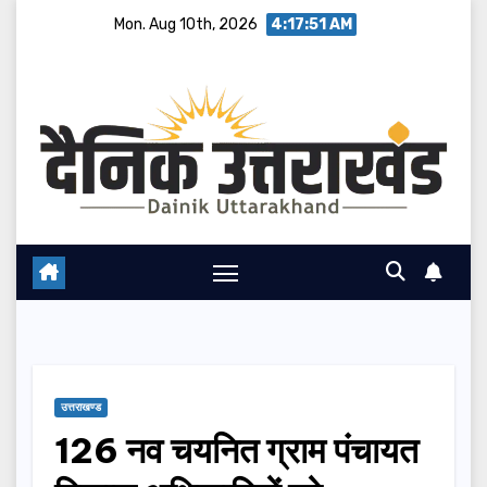
Skip
Mon. Aug 10th, 2026
4:17:52 AM
to
content
उत्तराखण्ड
126 नव चयनित ग्राम पंचायत