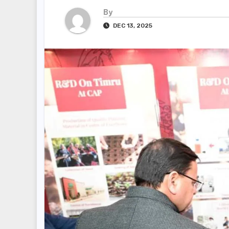
By
DEC 13, 2025