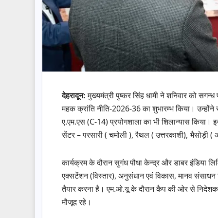
देहरादून:
मुख्यमंत्री पुष्कर सिंह धामी ने शनिवार को सगन्ध प
महक क्रांति नीति-2026-36 का शुभारम्भ किया। उन्होंने स
ए.एम.एस (C-14) प्रयोगशाला का भी शिलान्यास किया। इस द
सेंटर – परसारी ( चमोली ), रैथल ( उत्तरकाशी), भैसोड़ी ( अ
कार्यक्रम के दौरान सुगंध पौधा केन्द्र और डाबर इंडिया लि
एक्सटेंशन (विस्तार), अनुसंधान एवं विकास, मानव संसाधन व
तैयार करना है। एम.ओ.यू के दौरान कैप की ओर से निदेशक 
मौजूद रहे।