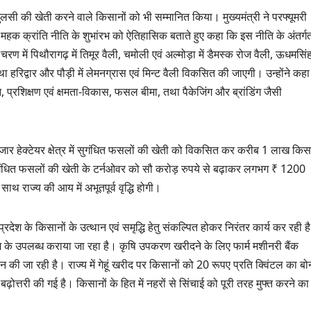
– तुलसी की खेती करने वाले किसानों को भी सम्मानित किया। मुख्यमंत्री ने परफ्यूमरी
ड महक क्रांति नीति के शुभांरभ को ऐतिहासिक बताते हुए कहा कि इस नीति के अंतर्ग
 में पिथौरागढ़ में तिमूर वैली, चमोली एवं अल्मोड़ा में डैमस्क रोज वैली, ऊधमसिं
था हरिद्वार और पौड़ी में लेमनग्रास एवं मिन्ट वैली विकसित की जाएगी। उन्होंने कह
 प्रशिक्षण एवं क्षमता-विकास, फसल बीमा, तथा पैकेजिंग और ब्रांडिंग जैसी
 हजार हेक्टेयर क्षेत्र में सुगंधित फसलों की खेती को विकसित कर करीब 1 लाख किसा
में सुगंधित फसलों की खेती के टर्नओवर को सौ करोड़ रुपये से बढ़ाकर लगभग ₹ 1200
थ राज्य की आय में अभूतपूर्व वृद्धि होगी।
 प्रदेश के किसानों के उत्थान एवं समृद्धि हेतु संकल्पित होकर निरंतर कार्य कर रही ह
 के उपलब्ध कराया जा रहा है। कृषि उपकरण खरीदने के लिए फार्म मशीनरी बैंक
 की जा रही है। राज्य में गेहूं खरीद पर किसानों को 20 रूपए प्रति क्विंटल का ब
की बढ़ोत्तरी की गई है। किसानों के हित में नहरों से सिंचाई को पूरी तरह मुफ्त करने का