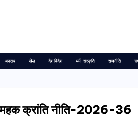
अपराध
खेल
देश विदेश
धर्म-संस्कृति
राजनीति
रा
खण्ड महक क्रांति नीति-2026-36