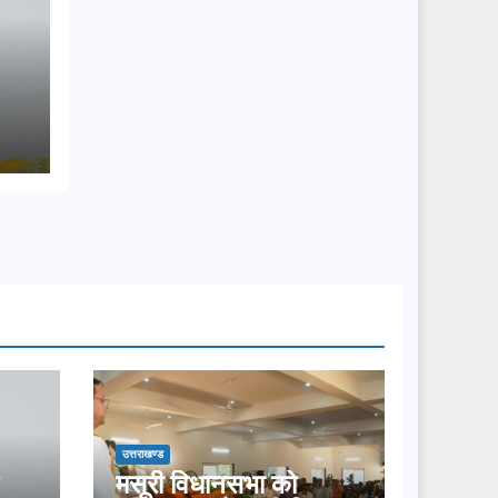
उत्तराखण्ड
मसूरी विधानसभा को