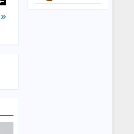
अधिकारियों को
त्वरित समाधान के
दिए निर्देश
”