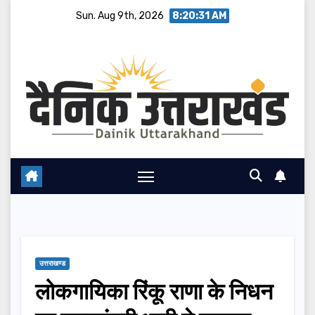
Skip
Sun. Aug 9th, 2026
8:20:32 AM
to
content
उत्तराखण्ड
लोकगायिका रिंकू राणा के निधन