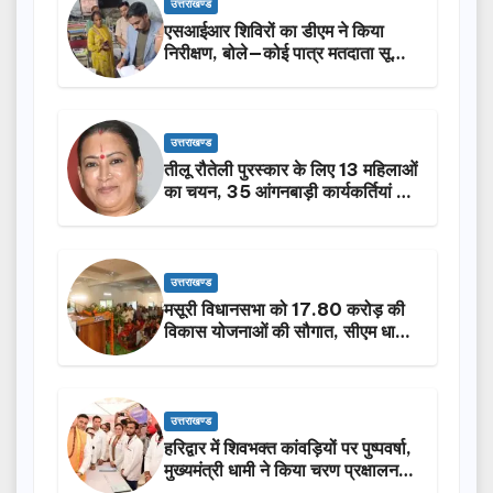
उत्तराखण्ड
एसआईआर शिविरों का डीएम ने किया
निरीक्षण, बोले—कोई पात्र मतदाता सूची
से न छूटे…
उत्तराखण्ड
तीलू रौतेली पुरस्कार के लिए 13 महिलाओं
का चयन, 35 आंगनबाड़ी कार्यकर्तियां भी
होंगी सम्मानित…
उत्तराखण्ड
मसूरी विधानसभा को 17.80 करोड़ की
विकास योजनाओं की सौगात, सीएम धामी
ने किया लोकार्पण-शिलान्यास.
उत्तराखण्ड
हरिद्वार में शिवभक्त कांवड़ियों पर पुष्पवर्षा,
मुख्यमंत्री धामी ने किया चरण प्रक्षालन…