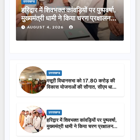
उत्तराखण्ड
वभक्त कांवड़ियों पर पुष्पवर्षा,
मुख्यमंत्री ने विभिन्न विक
ामी ने किया चरण प्रक्षालन…
लिए ₹5 करोड़ की वित्तीय स
 2026
AUGUST 4, 2026
उत्तराखण्ड
मसूरी विधानसभा को 17.80 करोड़ की
विकास योजनाओं की सौगात, सीएम धामी
ने किया लोकार्पण-शिलान्यास.
उत्तराखण्ड
हरिद्वार में शिवभक्त कांवड़ियों पर पुष्पवर्षा,
मुख्यमंत्री धामी ने किया चरण प्रक्षालन…