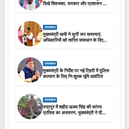
दिखे शिवभक्त, सरकार और प्रशासन की
सराहना…
उत्तराखण्ड
मुख्यमंत्री धामी ने सुनीं जन समस्याएं,
अधिकारियों को त्वरित समाधान के दिए
निर्देश
उत्तराखण्ड
मुख्यमंत्री के निर्देश पर नई टिहरी में पुलिस
कल्याण के लिए निःशुल्क भूमि आवंटित
उत्तराखण्ड
रुद्रपुर में शहीद ऊधम सिंह की कांस्य
प्रतिमा का अनावरण, मुख्यमंत्री ने दी
₹3.85 करोड़ की विकास परियोजनाओं
की सौगात