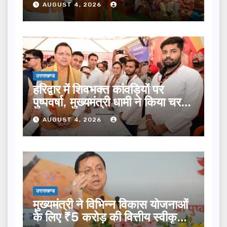
AUGUST 4, 2026
उत्तराखण्ड
हरिद्वार में शिवभक्त कांवड़ियों पर
पुष्पवर्षा, मुख्यमंत्री धामी ने किया चरण
प्रक्षालन…
AUGUST 4, 2026
उत्तराखण्ड
मुख्यमंत्री ने विभिन्न विकास योजनाओं
के लिए ₹5 करोड़ की वित्तीय स्वीकृति