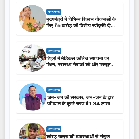
उत्तराखण्ड
मुख्यमंत्री ने विभिन्न विकास योजनाओं के
लिए ₹5 करोड़ की वित्तीय स्वीकृति दी…
उत्तराखण्ड
टिहरी में मेडिकल कॉलेज स्थापना पर
मंथन, स्वास्थ्य सेवाओं को और मजबूत
करेगी सरकार: मुख्यमंत्री धामी…
उत्तराखण्ड
‘जन-जन की सरकार, जन-जन के द्वार’
अभियान के दूसरे चरण में 1.34 लाख
लोगों की भागीदारी…
उत्तराखण्ड
कांवड़ यात्रा की व्यवस्थाओं से संतुष्ट