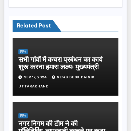
Related Post
विविध
सभी गांवों में कचरा प्रबंधन का कार्य
शुरू करना हमारा लक्ष्यः मुख्यमंत्री
SEP 17, 2024
NEWS DESK DAINIK
UTTARAKHAND
विविध
नगर निगम की टीम ने की
मॉनिटिरिंग,लापरवाही बरतने पर कूड़ा