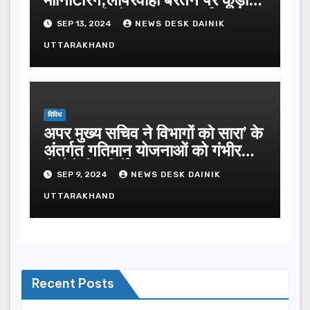
उठान कंपनियों पर लगाया जुर्माना
SEP 13, 2024
NEWS DESK DAINIK
UTTARAKHAND
विविध
अपर मुख्य सचिव ने विभागों को सारा’ के
अंतर्गत गतिमान योजनाओं को गंभीरता
से लेने दिए निर्देश
SEP 9, 2024
NEWS DESK DAINIK
UTTARAKHAND
Recent Posts