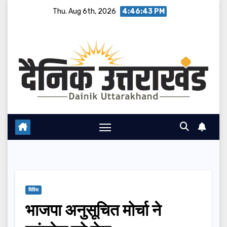
Skip
Thu. Aug 6th, 2026
4:46:44 PM
to
content
विविध
भाजपा अनुसूचित मोर्चा ने