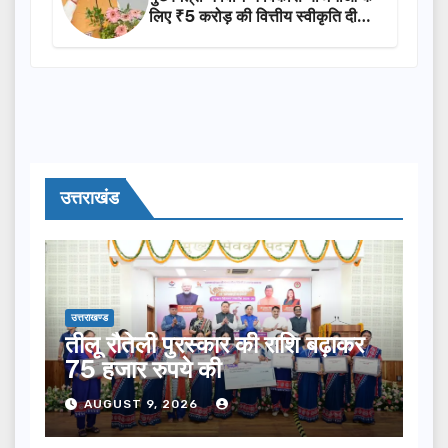
लिए ₹5 करोड़ की वित्तीय स्वीकृति दी…
उत्तराखंड
उत्तराखण्ड
तीलू रौतेली पुरस्कार की राशि बढ़ाकर
75 हजार रुपये की
AUGUST 9, 2026