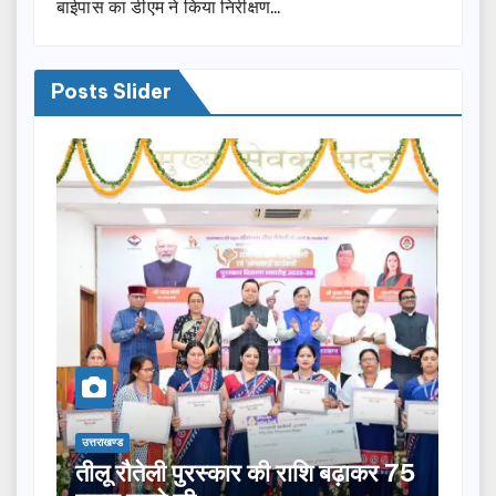
बाईपास का डीएम ने किया निरीक्षण…
Posts Slider
उत्तराखण्ड
रस्कार की राशि बढ़ाकर 75
भाजपा में सैकड़ों पूर्व सैन्य