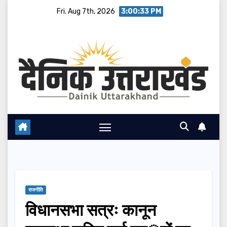
Skip
Fri. Aug 7th, 2026
3:00:34 PM
to
content
राजनीति
विधानसभा सत्रः कानून