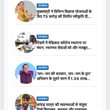
उत्तराखण्ड
मुख्यमंत्री ने विभिन्न विकास योजनाओं के
लिए ₹5 करोड़ की वित्तीय स्वीकृति दी…
उत्तराखण्ड
टिहरी में मेडिकल कॉलेज स्थापना पर
मंथन, स्वास्थ्य सेवाओं को और मजबूत
करेगी सरकार: मुख्यमंत्री धामी…
उत्तराखण्ड
‘जन-जन की सरकार, जन-जन के द्वार’
अभियान के दूसरे चरण में 1.34 लाख
लोगों की भागीदारी…
उत्तराखण्ड
कांवड़ यात्रा की व्यवस्थाओं से संतुष्ट
दिखे शिवभक्त, सरकार और प्रशासन की