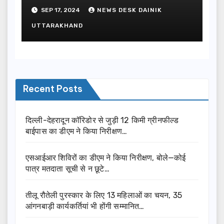
SEP 17, 2024
NEWS DESK DAINIK
UTTARAKHAND
Recent Posts
दिल्ली-देहरादून कॉरिडोर से जुड़ी 12 किमी ग्रीनफील्ड
बाईपास का डीएम ने किया निरीक्षण…
एसआईआर शिविरों का डीएम ने किया निरीक्षण, बोले—कोई
पात्र मतदाता सूची से न छूटे…
तीलू रौतेली पुरस्कार के लिए 13 महिलाओं का चयन, 35
आंगनबाड़ी कार्यकर्तियां भी होंगी सम्मानित…