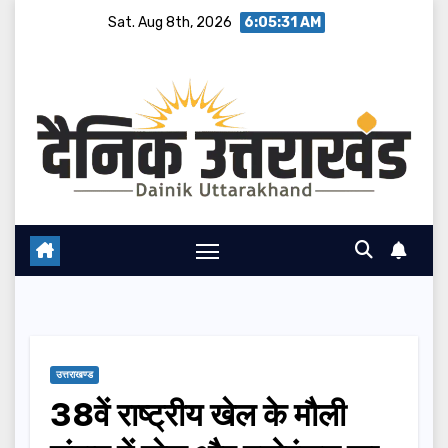
Skip
Sat. Aug 8th, 2026
6:05:32 AM
to
content
उत्तराखण्ड
38वें राष्ट्रीय खेल के मौली