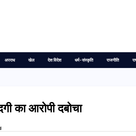
अपराध
खेल
देश विदेश
धर्म-संस्कृति
राजनीति
रा
ंदगी का आरोपी दबोचा
d