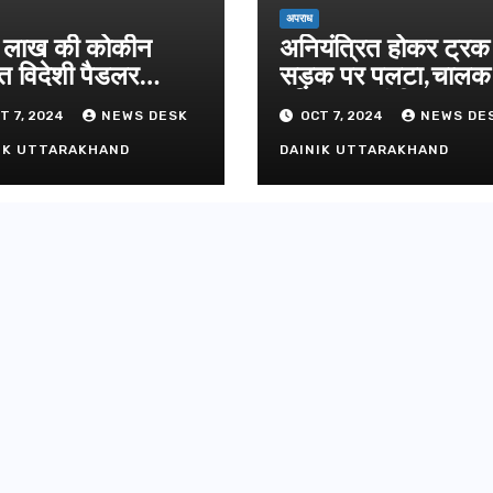
अपराध
लाख की कोकीन
अनियंत्रित होकर ट्रक
त विदेशी पैडलर
सड़क पर पलटा,चाल
तार
परिचालक गंभीर
T 7, 2024
NEWS DESK
OCT 7, 2024
NEWS DE
IK UTTARAKHAND
DAINIK UTTARAKHAND