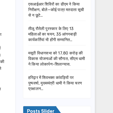
एसआईआर शिविरों का डीएम ने किया
निरीक्षण, बोले—कोई पात्र मतदाता सूची
से न छूटे…
तीलू रौतेली पुरस्कार के लिए 13
ा
महिलाओं का चयन, 35 आंगनबाड़ी
कार्यकर्तियां भी होंगी सम्मानित…
ं
मसूरी विधानसभा को 17.80 करोड़ की
।
विकास योजनाओं की सौगात, सीएम धामी
सकी
ने किया लोकार्पण-शिलान्यास.
े
हरिद्वार में शिवभक्त कांवड़ियों पर
पुष्पवर्षा, मुख्यमंत्री धामी ने किया चरण
श
प्रक्षालन…
Posts Slider