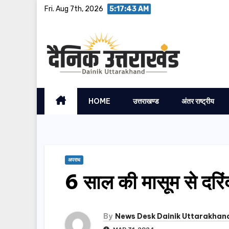
Skip
Fri. Aug 7th, 2026
5:17:44 AM
to
content
HOME
उत्तराखण्ड
अंतर राष्ट्रीय
अपराध
6 साल की मासूम से दरि
By
News Desk Dainik Uttarakhan