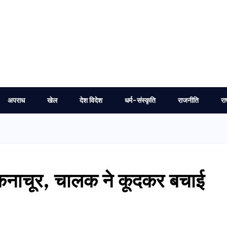
अपराध
खेल
देश विदेश
धर्म-संस्कृति
राजनीति
रा
चकनाचूर, चालक ने कूदकर बचाई