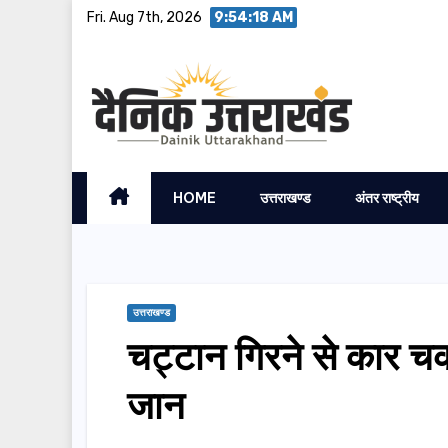
Skip
Fri. Aug 7th, 2026
9:54:19 AM
to
content
HOME
उत्तराखण्ड
अंतर राष्ट्रीय
उत्तराखण्ड
चट्टान गिरने से कार 
जान