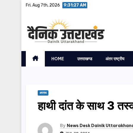
Skip
Fri. Aug 7th, 2026
9:31:27 AM
to
content
HOME
उत्तराखण्ड
अंतर राष्ट्रीय
अपराध
हाथी दांत के साथ 3 तस्
By
News Desk Dainik Uttarakhan