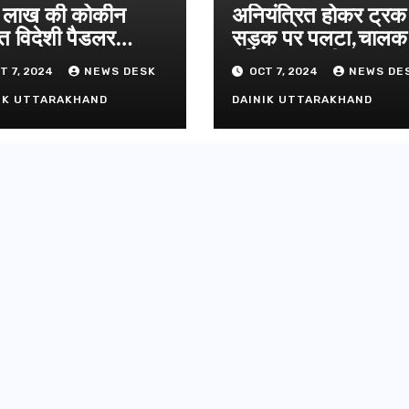
लाख की कोकीन
अनियंत्रित होकर ट्रक
त विदेशी पैडलर
सड़क पर पलटा,चाल
तार
परिचालक गंभीर
T 7, 2024
NEWS DESK
OCT 7, 2024
NEWS DE
IK UTTARAKHAND
DAINIK UTTARAKHAND