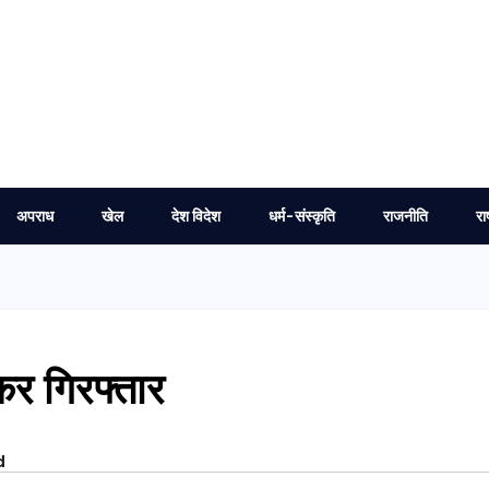
अपराध
खेल
देश विदेश
धर्म-संस्कृति
राजनीति
रा
कर गिरफ्तार
d