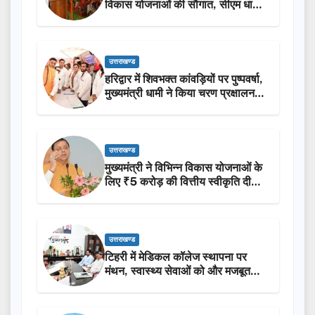
विकास योजनाओं की सौगात, सीएम धामी
ने किया लोकार्पण-शिलान्यास.
उत्तराखण्ड
हरिद्वार में शिवभक्त कांवड़ियों पर पुष्पवर्षा,
मुख्यमंत्री धामी ने किया चरण प्रक्षालन…
उत्तराखण्ड
मुख्यमंत्री ने विभिन्न विकास योजनाओं के
लिए ₹5 करोड़ की वित्तीय स्वीकृति दी…
उत्तराखण्ड
टिहरी में मेडिकल कॉलेज स्थापना पर
मंथन, स्वास्थ्य सेवाओं को और मजबूत
करेगी सरकार: मुख्यमंत्री धामी…