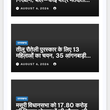
सूची से न छूटे…
AUGUST 6, 2026
उत्तराखण्ड
तीलू रौतेली पुरस्कार के लिए 13
महिलाओं का चयन, 35 आंगनबाड़ी
कार्यकर्तियां भी होंगी सम्मानित…
AUGUST 6, 2026
उत्तराखण्ड
मसूरी विधानसभा को 17.80 करोड़