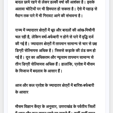
बादल छाये रहने से लेकर हल्की वर्षा की आशंका है। इसके
अलावा चोटियों पर भी हिमपात हो सकता है। ऐसे में पहाड़ से
मैदान तक पारे में भी गिरावट आने की संभावना है।
राज्य में ज्यादातर क्षेत्रों में धूप और बादलों की आंख-मिचौनी
चल रही है, लेकिन वर्षा-बर्फबारी न होने से पारे में वृद्धि दर्ज
की गई है। ज्यादातर क्षेत्रों में तापमान सामान्य से चार से छह
डिग्री सेल्सियस अधिक है। जिससे कड़ाके की ठंड कम हो
गई है। दून का अधिकतम और न्यूनतम तापमान सामान्य से
तीन डिग्री सेल्सियस अधिक हैं। हालांकि, प्रदेश में मौसम
के मिजाज में बदलाव के आसार हैं।
आज और कल प्रदेश के ज्यादातर क्षेत्रों में बारिश-बर्फबारी
के आसार
मौसम विज्ञान केंद्र के अनुसार, उत्तराखंड के पर्वतीय जिलों